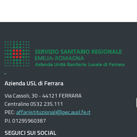
originali…
Azienda USL di Ferrara
Via Cassoli, 30 - 44121 FERRARA
Centralino 0532 235.111
PEC:
affariistituzionali@pec.ausl.fe.it
P.I. 01295960387
SEGUICI SUI SOCIAL