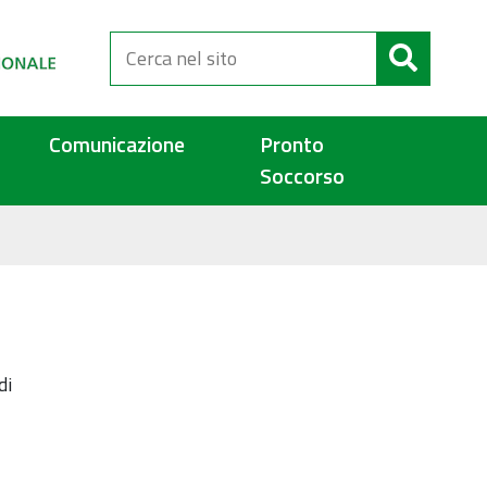
Cerca
nel
sito
Comunicazione
Pronto
Soccorso
di