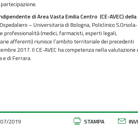
 partecipazione.
 Indipendente di Area Vasta Emilia Centro (CE-AVEC) della
spedaliero – Universitaria di Bologna, Policlinico S.Orsola-
professionalità (medici, farmacisti, esperti legali,
ie afferenti) riunisce l’ambito territoriale dei precedenti
 dicembre 2017. Il CE-AVEC ha competenza nella valutazione 
a e di Ferrara.
Azioni
/07/2019
STAMPA
INV
sul
documento