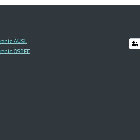
arente AUSL
arente OSPFE