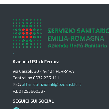
Azienda USL di Ferrara
Via Cassoli, 30 - 44121 FERRARA
Centralino 0532 235.111
PEC:
affariistituzionali@pec.ausl.fe.it
P.I. 01295960387
SEGUICI SUI SOCIAL