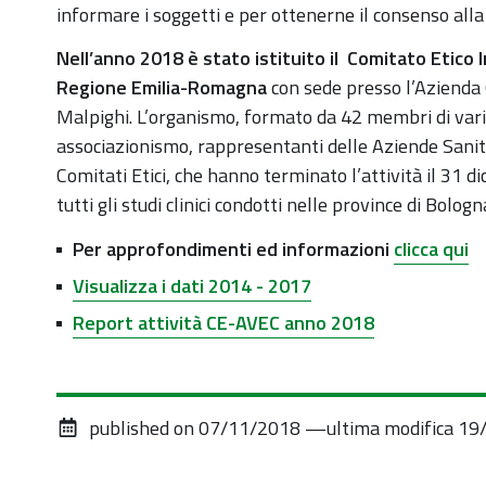
informare i soggetti e per ottenerne il consenso alla
Nell’anno 2018 è stato istituito il Comitato Etico
Regione Emilia-Romagna
con sede presso l’Azienda O
Malpighi. L’organismo, formato da 42 membri di varie 
associazionismo, rappresentanti delle Aziende Sanitar
Comitati Etici, che hanno terminato l’attività il 31
tutti gli studi clinici condotti nelle province di Bologn
Per approfondimenti ed informazioni
clicca qui
Visualizza i dati 2014 - 2017
Report attività CE-AVEC anno 2018
published on
07/11/2018
—
ultima modifica
19