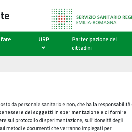
ute
fare
URP
Partecipazione dei
cittadini
sto da personale sanitario e non, che ha la responsabilità 
el benessere dei soggetti in sperimentazione e di fornire
re sul protocollo di sperimentazione, sull'idoneità degli
 sui metodi e documenti che verranno impiegati per