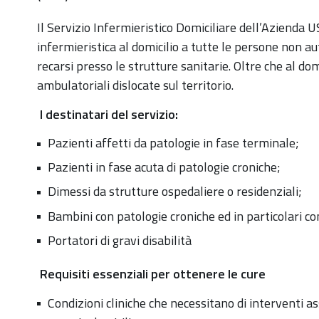
Il Servizio Infermieristico Domiciliare dell’Azienda
infermieristica al domicilio a tutte le persone non aut
recarsi presso le strutture sanitarie. Oltre che al do
ambulatoriali dislocate sul territorio.
I destinatari del servizio:
Pazienti affetti da patologie in fase terminale;
Pazienti in fase acuta di patologie croniche;
Dimessi da strutture ospedaliere o residenziali;
Bambini con patologie croniche ed in particolari con
Portatori di gravi disabilità
Requisiti essenziali per ottenere le cure
Condizioni cliniche che necessitano di interventi a