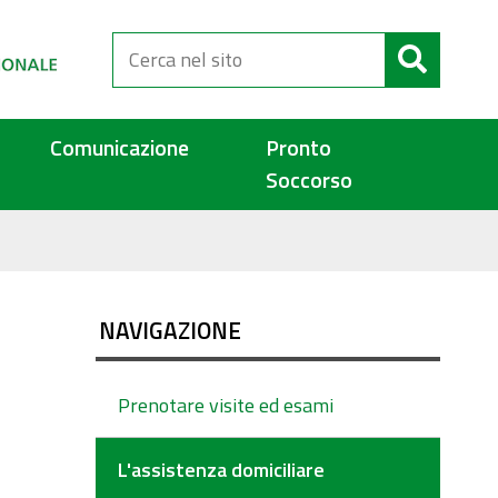
Cerca
nel
sito
Comunicazione
Pronto
Soccorso
NAVIGAZIONE
Prenotare visite ed esami
L'assistenza domiciliare