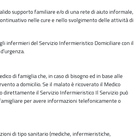
valido supporto familiare e/o di una rete di aiuto informale,
ntinuativo nelle cure e nello svolgimento delle attività di
i infermieri del Servizio Infermieristico Domiciliare con il
 d’urgenza.
dico di famiglia che, in caso di bisogno ed in base alle
ervento a domicilio. Se il malato è ricoverato il Medico
o direttamente il Servizio Infermieristico Il Servizio può
famigliare per avere informazioni telefonicamente o
zioni di tipo sanitario (mediche, infermieristiche,