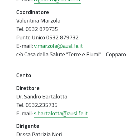
Coordinatore
Valentina Marzola
Tel. 0532 879735
Punto Unico 0532 879732
E-mail:
v.marzola@ausl.fe.it
c/o Casa della Salute "Terre e Fiumi" - Copparo
Cento
Direttore
Dr. Sandro Bartalotta
Tel. 0532.235735
E-mail:
s.bartalotta@ausl.fe.it
Dirigente
Dr.ssa Patrizia Neri