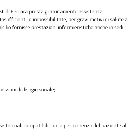
 USL di Ferrara presta gratuitamente assistenza
osufficienti, o impossibilitate, per gravi motivi di salute a
micilio fornisce prestazioni infermieristiche anche in sedi
dizioni di disagio sociale;
ssistenziali compatibili con la permanenza del paziente al