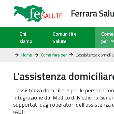
Ferrara Sal
Chi
Comunità e
Come 
siamo
Salute
per
Tu
Home
Come fare per
L'assistenza domicilia
sei
qui:
L'assistenza domiciliar
L’assistenza domiciliare per le persone con
integrazione dal Medico di Medicina Gener
supportati dagli operatori dell’assistenza 
(ADI)