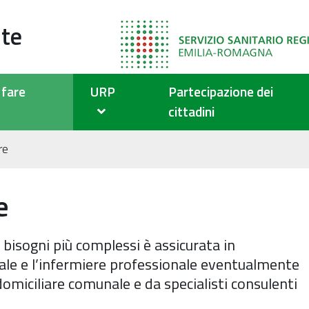
ute
fare
URP
Partecipazione dei
cittadini
re
e
 bisogni più complessi è assicurata in
ale e l’infermiere professionale eventualmente
domiciliare comunale e da specialisti consulenti