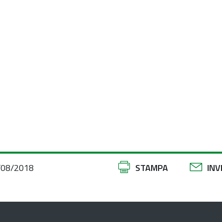
Azioni
/08/2018
STAMPA
INV
sul
documento