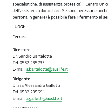
specialistiche, di assistenza protesica) il Centro Uni
dell’assistenza domiciliare. Se sono necessarie anche 
persona in genere) è possibile fare riferimento al se
LUOGHI
Ferrara
Direttore
Dr. Sandro Bartalotta
Tel. 0532 235735
E-mail:
s.bartalotta@ausl.fe.it
Dirigente
Dr.ssa Alessandra Galletti
Tel. 0532 235691
E-mail:
a.galletti@ausl.fe.it