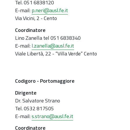
Tel. 051 6838120
E-mail:
p.neri@ausl.fe.it
Via Vicini, 2 - Cento
Coordinatore
Lino Zanella tel 051 6838340
E-mail:
l.zanella@ausl.fe.it
Viale Libertà, 22 - “Villa Verde” Cento
Codigoro - Portomaggiore
Dirigente
Dr. Salvatore Strano
Tel. 0532 817505
E-mail:
s.strano@ausl.fe.it
Coordinatore