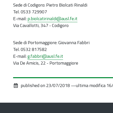
Sede di Codigoro: Pietro Biolcati Rinaldi
Tel. 0533 729907
E-mail:
p.biolcatirinaldi@ausl.fe.it
Via Cavallotti, 347 - Codigoro
Sede di Portomaggiore: Giovanna Fabbri
Tel. 0532 817582
E-mail:
g.fabbri@ausl.fe.it
Via De Amicis, 22 - Portomaggiore
published on
23/07/2018
—
ultima modifica
16