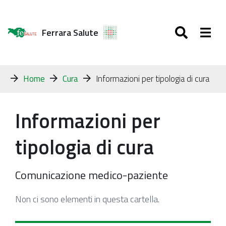
SEARC
Togg
Ferrara Salute
Tu
Home
Cura
Informazioni per tipologia di cura
sei
qui:
Informazioni per
tipologia di cura
Comunicazione medico-paziente
Non ci sono elementi in questa cartella.