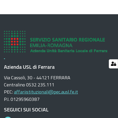
Azienda USL di Ferrara
Via Cassoli, 30 - 44121 FERRARA
Centralino 0532 235.111
PEC:
affariistituzionali@pec.ausl.fe.it
P.I. 01295960387
SEGUICI SUI SOCIAL