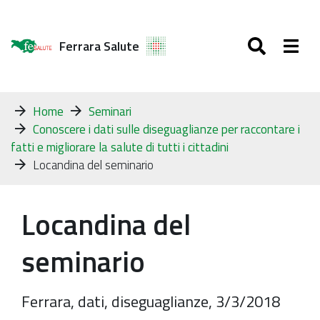
SEARC
Togg
Ferrara Salute
Tu
Home
Seminari
sei
Conoscere i dati sulle diseguaglianze per raccontare i
qui:
fatti e migliorare la salute di tutti i cittadini
Locandina del seminario
Locandina del
seminario
Ferrara, dati, diseguaglianze, 3/3/2018