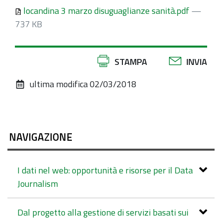
locandina 3 marzo disuguaglianze sanità.pdf
—
737 KB
Azioni
STAMPA
INVIA
sul
ultima modifica
02/03/2018
documento
NAVIGAZIONE
I dati nel web: opportunità e risorse per il Data
Journalism
Dal progetto alla gestione di servizi basati sui