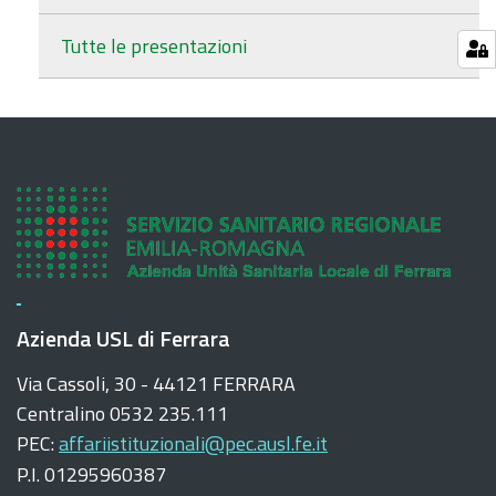
Tutte le presentazioni
Azienda USL di Ferrara
Via Cassoli, 30 - 44121 FERRARA
Centralino 0532 235.111
PEC:
affariistituzionali@pec.ausl.fe.it
P.I. 01295960387