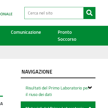
Cerca
nel
sito
Comunicazione
Pronto
Soccorso
NAVIGAZIONE
Risultati del Primo Laboratorio per
il riuso dei dati
IA