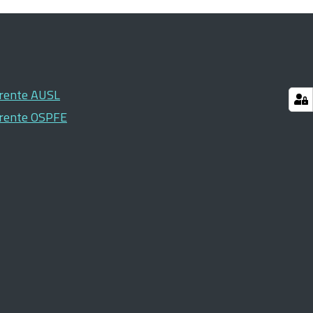
arente AUSL
arente OSPFE