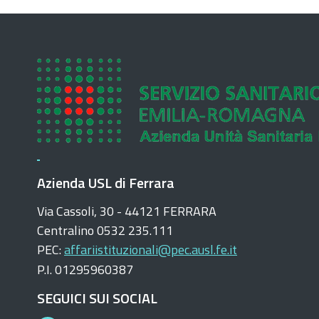
Azienda USL di Ferrara
Via Cassoli, 30 - 44121 FERRARA
Centralino 0532 235.111
PEC:
affariistituzionali@pec.ausl.fe.it
P.I. 01295960387
SEGUICI SUI SOCIAL