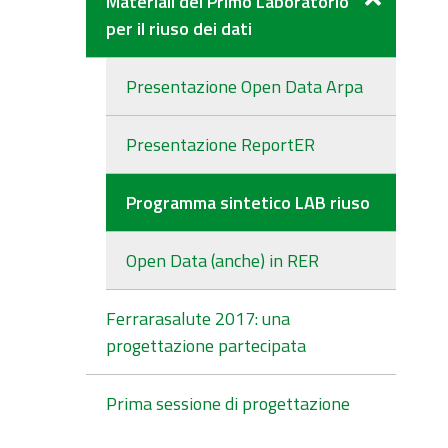
Materiali del Primo Laboratorio
per il riuso dei dati
Presentazione Open Data Arpa
Presentazione ReportER
Programma sintetico LAB riuso
Open Data (anche) in RER
Ferrarasalute 2017: una
progettazione partecipata
Prima sessione di progettazione