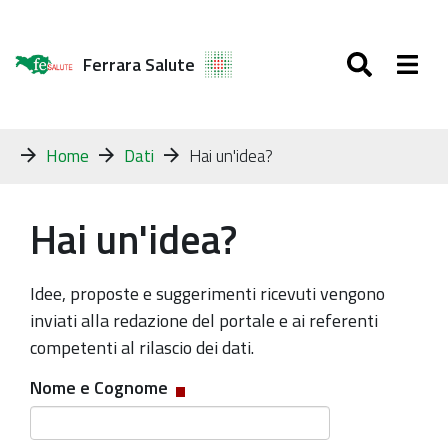
SEARC
Togg
Ferrara Salute
Tu
Home
Dati
Hai un'idea?
sei
qui:
Hai un'idea?
Idee, proposte e suggerimenti ricevuti vengono
inviati alla redazione del portale e ai referenti
competenti al rilascio dei dati.
Nome e Cognome