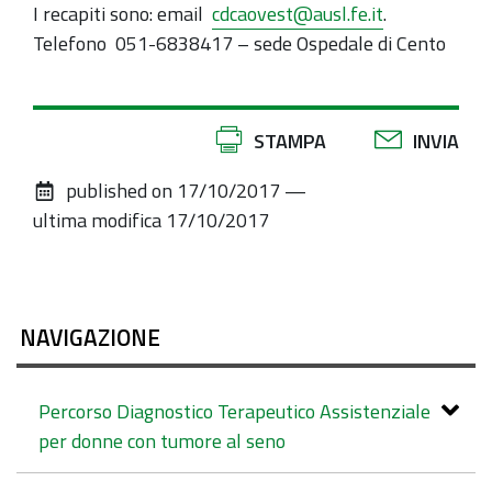
I recapiti sono: email
cdcaovest@ausl.fe.it
.
Telefono 051-6838417 – sede Ospedale di Cento
Azioni
STAMPA
INVIA
sul
published on
17/10/2017
—
documento
ultima modifica
17/10/2017
NAVIGAZIONE
Percorso Diagnostico Terapeutico Assistenziale
per donne con tumore al seno