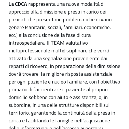
La CDCA
rappresenta una nuova modalità di
approccio alla dimissione e presa in carico dei
pazienti che presentano problematiche di vario
genere (sanitarie, sociali, familiari, economiche,
ecc.) alla conclusione della fase di cura
intraospedaliera. Il TEAM valutativo
multiprofessionale multidisciplinare che verrà
attivato da una segnalazione proveniente dai
reparti di ricovero, in preparazione della dimissione
dovrà trovare la migliore risposta assistenziale
per ogni paziente e nucleo familiare, con l’obiettivo
primario di far rientrare il paziente al proprio
domicilio sebbene con aiuto e assistenza, o, in
subordine, in una delle strutture disponibili sul
territorio, garantendo la continuità della presa in
carico e facilitando le famiglie nell’acquisizione
delle informazioni e nell’accesso ai percorsi