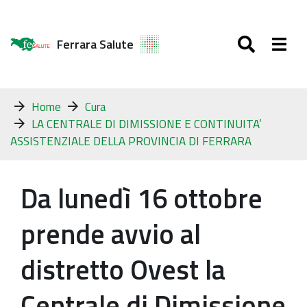
SEARC
Togg
Ferrara Salute
Tu
Home
Cura
sei
LA CENTRALE DI DIMISSIONE E CONTINUITA’
qui:
ASSISTENZIALE DELLA PROVINCIA DI FERRARA
Da lunedì 16 ottobre
prende avvio al
distretto Ovest la
Centrale di Dimissione