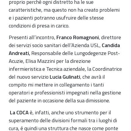
proprio perché ogni distretto ha le sue
caratteristiche, ma questo non ha creato problemi
e i pazienti potranno usufruire delle stesse
condizioni di presa in carico.
Presenti all’incontro,
Franco Romagnoni
, direttore
dei servizi socio sanitari dell’Azienda USL,
Candida
Andreati,
Responsabile delle Lungodegenze Post-
Acuzie, Elisa Mazzini per la direzione
infermieristica e Tecnica aziendale, la Coordinatrice
del nuovo servizio
Lucia Gulinati
, che avrà il
compito mi mettere in collegamento i tanti
operatori e professionisti impegnati nella gestione
del paziente in occasione della sua dimissione.
La CDCA
è, infatti, anche uno strumento per il
superamento delle divisioni formali tra i luoghi di
cura, é quindi una struttura che nasce come ponte