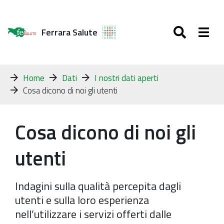
SEARC
Togg
Ferrara Salute
Tu
Home
Dati
I nostri dati aperti
sei
Cosa dicono di noi gli utenti
qui:
Cosa dicono di noi gli
utenti
Indagini sulla qualità percepita dagli
utenti e sulla loro esperienza
nell’utilizzare i servizi offerti dalle