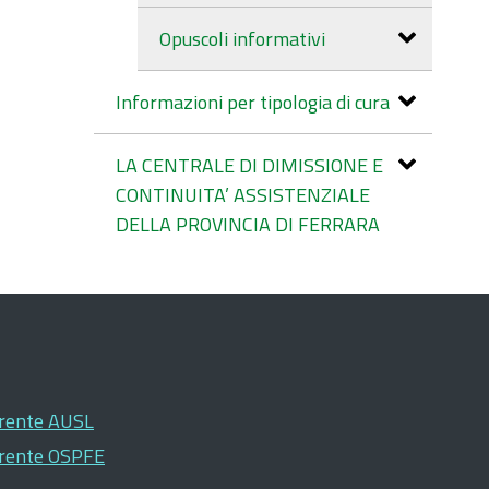
Opuscoli informativi
Informazioni per tipologia di cura
LA CENTRALE DI DIMISSIONE E
CONTINUITA’ ASSISTENZIALE
DELLA PROVINCIA DI FERRARA
arente AUSL
arente OSPFE