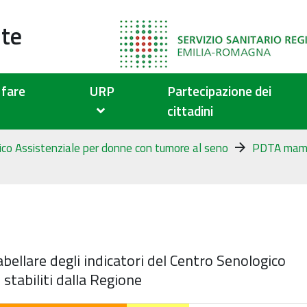
ute
fare
URP
Partecipazione dei
cittadini
ico Assistenziale per donne con tumore al seno
PDTA mam
ellare degli indicatori del Centro Senologico
 stabiliti dalla Regione