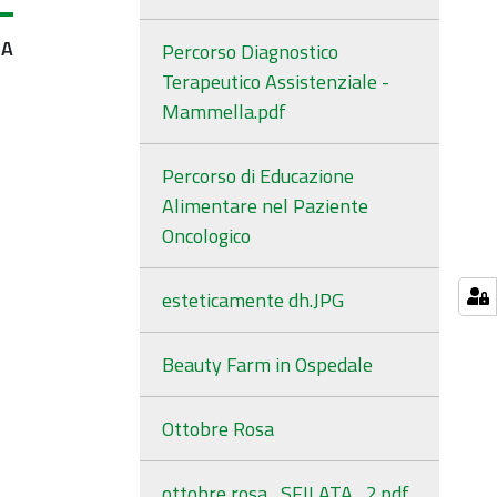
IA
Percorso Diagnostico
Terapeutico Assistenziale -
Mammella.pdf
Percorso di Educazione
Alimentare nel Paziente
Oncologico
esteticamente dh.JPG
Beauty Farm in Ospedale
Ottobre Rosa
ottobre rosa_SFILATA_2.pdf