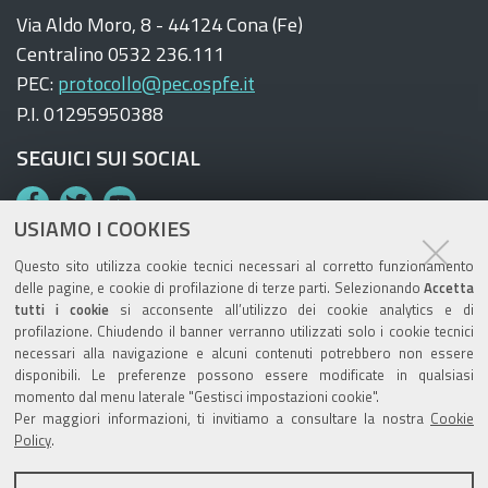
Via Aldo Moro, 8 - 44124 Cona (Fe)
Centralino 0532 236.111
PEC:
protocollo@pec.ospfe.it
P.I. 01295950388
SEGUICI SUI SOCIAL
F
T
Y
USIAMO I COOKIES
a
w
o
c
i
u
Questo sito utilizza cookie tecnici necessari al corretto funzionamento
e
t
T
delle pagine, e cookie di profilazione di terze parti. Selezionando
Accetta
tutti i cookie
si acconsente all’utilizzo dei cookie analytics e di
b
t
u
TRASPARENZA
profilazione. Chiudendo il banner verranno utilizzati solo i cookie tecnici
o
e
b
necessari alla navigazione e alcuni contenuti potrebbero non essere
Amministrazione trasparente AUSL
o
r
e
disponibili. Le preferenze possono essere modificate in qualsiasi
momento dal menu laterale "Gestisci impostazioni cookie".
Amministrazione trasparente OSPFE
k
Per maggiori informazioni, ti invitiamo a consultare la nostra
Cookie
Policy
.
LA NOSTRA REDAZIONE