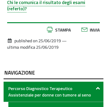
Chi le comunica il risultato degli esami
(referto)?
Azioni
STAMPA
INVIA
sul
published on
25/06/2019
—
documento
ultima modifica
25/06/2019
NAVIGAZIONE
Percorso Diagnostico Terapeutico
Assistenziale per donne con tumore al seno